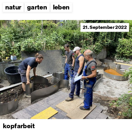
natur
garten
leben
21. September 2022
kopfarbeit