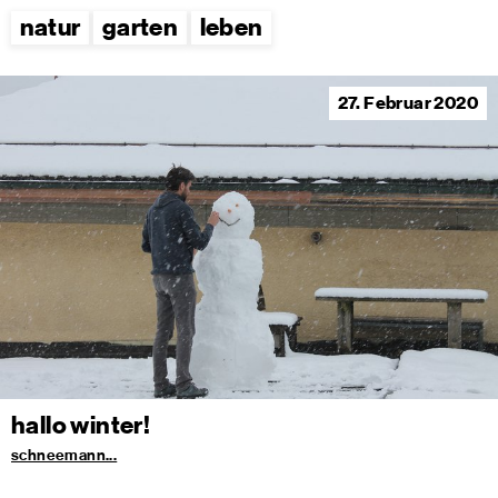
natur
garten
leben
27. Februar 2020
hallo winter!
schneemann...