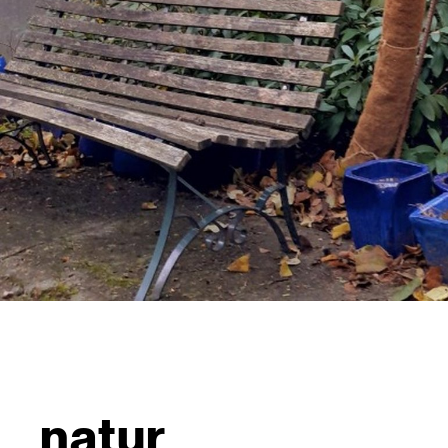
natur