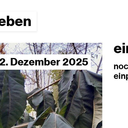
leben
e
12. Dezember 2025
noc
ein