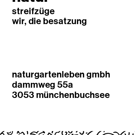
streifzüge
wir, die besatzung
naturgartenleben gmbh
dammweg 55a
3053 münchenbuchsee