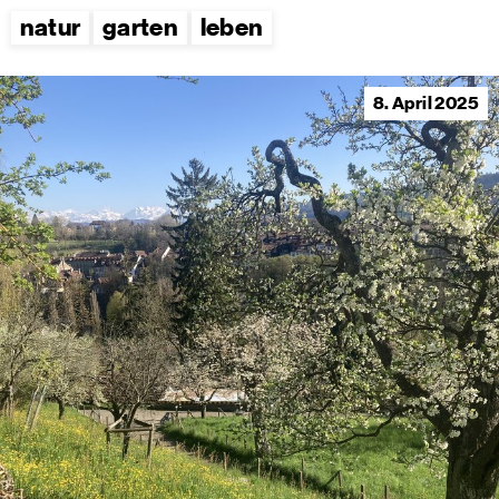
natur
garten
leben
8. April 2025