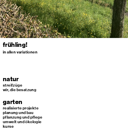
frühling!
in allen variationen
natur
streifzüge
wir, die besatzung
garten
realisierte projekte
planung und bau
pflanzung und pflege
umwelt und ökologie
kurse